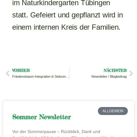
im Naturkindergarten Tübingen
statt. Gefeiert und gepflanzt wird in
einem internen Kreis der Familien.
VORHER
NÄCHSTER
Friedensbaum-Integration in Seitzenhahn am 27.7.2025
Newsletter / Blogbeitrag
ALLGEMEIN
Sommer Newsletter
Vor der Sommerpause – Rückblick, Dank und