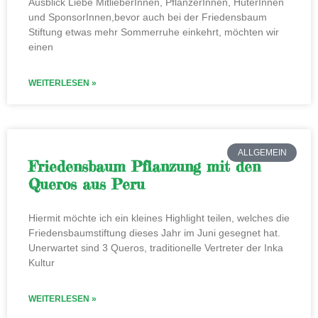
Ausblick Liebe MitlieberInnen, PflanzerInnen, HüterInnen
und SponsorInnen,bevor auch bei der Friedensbaum
Stiftung etwas mehr Sommerruhe einkehrt, möchten wir
einen
WEITERLESEN »
ALLGEMEIN
Friedensbaum Pflanzung mit den
Queros aus Peru
Hiermit möchte ich ein kleines Highlight teilen, welches die
Friedensbaumstiftung dieses Jahr im Juni gesegnet hat.
Unerwartet sind 3 Queros, traditionelle Vertreter der Inka
Kultur
WEITERLESEN »