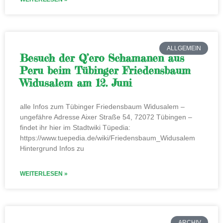
ALLGEMEIN
Besuch der Q’ero Schamanen aus
Peru beim Tübinger Friedensbaum
Widusalem am 12. Juni
alle Infos zum Tübinger Friedensbaum Widusalem –
ungefähre Adresse Aixer Straße 54, 72072 Tübingen –
findet ihr hier im Stadtwiki Tüpedia:
https://www.tuepedia.de/wiki/Friedensbaum_Widusalem
Hintergrund Infos zu
WEITERLESEN »
ARCHIV