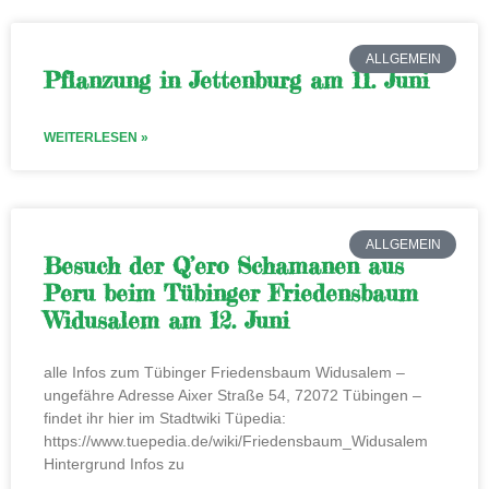
ALLGEMEIN
Pflanzung in Jettenburg am 11. Juni
WEITERLESEN »
ALLGEMEIN
Besuch der Q’ero Schamanen aus
Peru beim Tübinger Friedensbaum
Widusalem am 12. Juni
alle Infos zum Tübinger Friedensbaum Widusalem –
ungefähre Adresse Aixer Straße 54, 72072 Tübingen –
findet ihr hier im Stadtwiki Tüpedia:
https://www.tuepedia.de/wiki/Friedensbaum_Widusalem
Hintergrund Infos zu