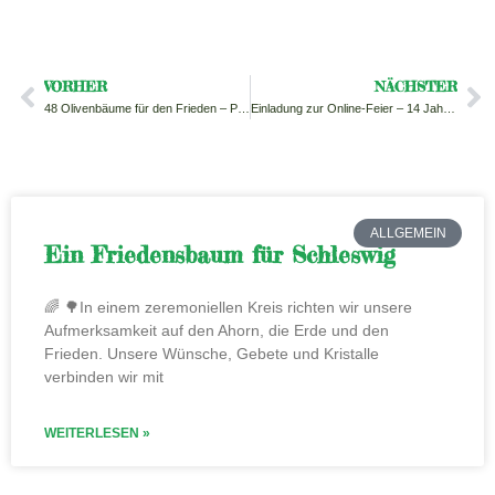
VORHER
NÄCHSTER
48 Olivenbäume für den Frieden – Pflanzung am 7.9. Vedahof, Österreich
Einladung zur Online-Feier – 14 Jahre Friedensbaum Stiftung
ALLGEMEIN
Ein Friedensbaum für Schleswig
🌈 🌳In einem zeremoniellen Kreis richten wir unsere
Aufmerksamkeit auf den Ahorn, die Erde und den
Frieden. Unsere Wünsche, Gebete und Kristalle
verbinden wir mit
WEITERLESEN »