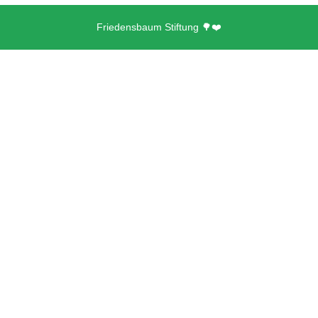
Friedensbaum Stiftung 🌳❤️