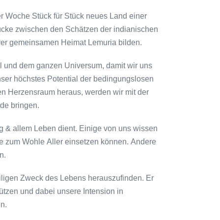
r Woche Stück für Stück neues Land einer
ücke zwischen den Schätzen der indianischen
serer gemeinsamen Heimat Lemuria bilden.
mel und dem ganzen Universum, damit wir uns
ser höchstes Potential der bedingungslosen
n Herzensraum heraus, werden wir mit der
rde bringen.
 & allem Leben dient. Einige von uns wissen
te zum Wohle Aller einsetzen können. Andere
n.
iligen Zweck des Lebens herauszufinden. Er
ützen und dabei unsere Intension in
n.