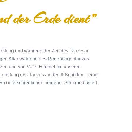
und der Erde dient”
reitung und während der Zeit des Tanzes in
iligen Altar während des Regenbogentanzes
anzen und von Vater Himmel mit unseren
rbereitung des Tanzes an den 8-Schilden – einer
rn unterschiedlicher indigener Stämme basiert.