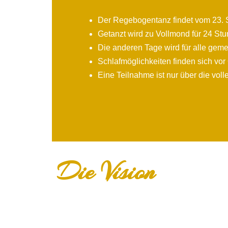
Der Regebogentanz findet vom 23. S
Getanzt wird zu Vollmond für 24 Stu
Die anderen Tage wird für alle gem
Schlafmöglichkeiten finden sich vo
Eine Teilnahme ist nur über die voll
Die Vision