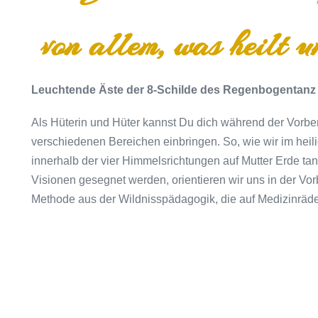
von allem, was heilt 
Leuchtende Äste der 8-Schilde des Regenbogentanz
Als Hüterin und Hüter kannst Du dich während der Vorbe
verschiedenen Bereichen einbringen. So, wie wir im he
innerhalb der vier Himmelsrichtungen auf Mutter Erde t
Visionen gesegnet werden, orientieren wir uns in der Vo
Methode aus der Wildnisspädagogik, die auf Medizinräde