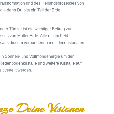
 Transformation und des Heilungsprozesses von
d – denn Du bist ein Teil der Erde.
der Tänzer ist ein wichtiger Beitrag zur
ses von Mutter Erde. Alle die im Feld
die aus diesem verbundenen multidimensionalen
en in Sonnen- und Vollmondenergie um den
Regenbogenkristalle und weitere Kristalle auf,
t verteilt werden.
anze Deine Visionen