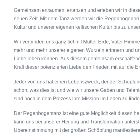
Gemeinsam erträumen, ertanzen und erleben wir in diese
neuen Zeit. Mit dem Tanz werden wir die Regenbogenbr
Kultur und unserer eigenen keltischen Kultur bis zu un
Wir verbinden uns ganz tief mit Mutter Erde, Vater Him
mehr und mehr unserer eigenen Wurzeln erinnern und un
Liebe leben können. Aus diesem gemeinsam erschaffene
Kraft dieser potenzierten Liebe den Frieden mit auf die E
Jeder von uns hat einen Lebenszweck, der der Schöpfung
schon, was dies ist und wie wir unsere Gaben und Talen
sind noch in dem Prozess Ihre Mission im Leben zu finde
Der Regenbogentanz ist eine gute Möglichkeit diesen he
kann uns bei unserer Heilung und Transformation unterst
Übereinstimmung mit der großen Schöpfung manifestiere