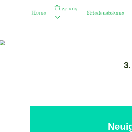
Über uns
Home
Friedensbäume
3
Neui