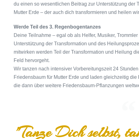
du einen so wesentlichen Beitrag zur Unterstützung der
Mutter Erde – der auch dich transformieren und heilen wir
Werde Teil des 3. Regenbogentanzes
Deine Teilnahme – egal ob als Helfer, Musiker, Trommler o
Unterstützung der Transformation und des Heilungsprozes
mitwirken werden Teil der Transformation und Heilung 
Feld hervorgeht.
Wir tanzen nach intensiver Vorbereitungszeit 24 Stund
Friedensbaum für Mutter Erde und laden gleichzeitig die 
die dann über weitere Friedensbaum-Pflanzungen weltwei
"Tanze Dich selbst, t