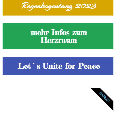
Regenbogentanz 2023
mehr Infos zum
Herzraum
Let´s Unite for Peace
DANKE!