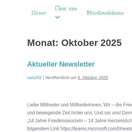
Über uns
Home
Friedensbäume
Monat:
Oktober 2025
Aktueller Newsletter
web332
|
Veröffentlicht am
5. Oktober 2025
Liebe Mitfrieder und Mitfriederinnen, Wir – die F
und bewegende Zeit hinter uns. Und vor uns! Denn
„14 Jahre Friedenswurzeln – 14 Jahre Herzenslich
folgendem Link https://teams.microsoft.com/l/meet