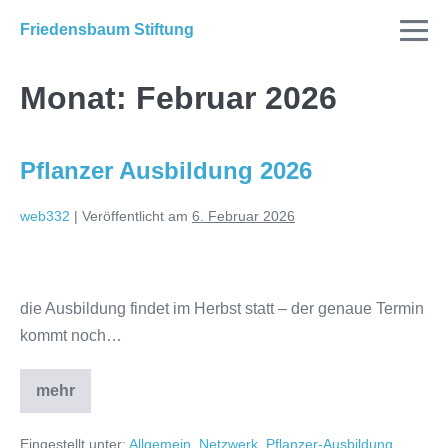
Friedensbaum Stiftung
Monat:
Februar 2026
Pflanzer Ausbildung 2026
web332
|
Veröffentlicht am
6. Februar 2026
die Ausbildung findet im Herbst statt – der genaue Termin
kommt noch…
mehr
Eingestellt unter:
Allgemein
,
Netzwerk
,
Pflanzer-Ausbildung
,